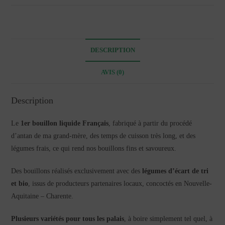
Légumes
50cl
DESCRIPTION
AVIS (0)
Description
Le
1er bouillon liquide Français
, fabriqué à partir du procédé
d’antan de ma grand-mère, des temps de cuisson très long, et des
légumes frais, ce qui rend nos bouillons fins et savoureux.
Des bouillons réalisés exclusivement avec des
légumes d’écart de tri
et bio
, issus de producteurs partenaires locaux, concoctés en Nouvelle-
Aquitaine – Charente.
Plusieurs variétés pour tous les palais
, à boire simplement tel quel, à