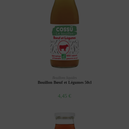
AJOUTER AU PANIER
Bouillons liquides
Bouillon Bœuf et Légumes 50cl
4,45
€