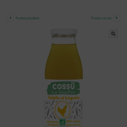
Skip
to
content
Produit précédent
Produit suivant