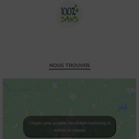
NOUS TROUVER
Cliquez pour accepter les cookies marketing et
activer ce contenu