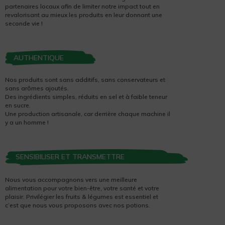
partenaires locaux afin de limiter notre impact tout en
revalorisant au mieux les produits en leur donnant une
seconde vie !
AUTHENTIQUE
Nos produits sont sans additifs, sans conservateurs et
sans arômes ajoutés.
Des ingrédients simples, réduits en sel et à faible teneur
en sucre.
Une production artisanale, car derrière chaque machine il
y a un homme !
SENSIBILISER ET TRANSMETTRE
Nous vous accompagnons vers une meilleure
alimentation pour votre bien-être, votre santé et votre
plaisir. Privilégier les fruits & légumes est essentiel et
c’est que nous vous proposons avec nos potions.