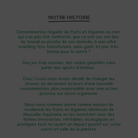
NOTRE HISTOIRE
Consommateur régulier de fruits et légumes ou non, 
qui n’as pas été confronté, que ce soit sur son lieu 
de travail ou proche de son domicile, à une offre 
snacking très transformée, sans goût, et pas très 
bonne pour la santé ?
Des jus trop sucrées, des sodas gazéifiés sans
parler des ajouts d’arômes…
Chez Cossû nous avons décidé de changer les
choses, en devenant acteurs d’une nouvelle
consommation, plus responsable avec une action
positive sur notre organisme.
Nous nous sommes donné comme mission de
revaloriser les fruits et légumes déclassés de
Nouvelle-Aquitaine en les revisitant sous des
formes innovantes, véritables, écologiques et
pratiques tout en ayant un impact positif sur votre
santé et celle de la planète.