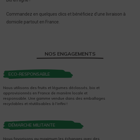
bio en ligne !
Commandez en quelques clics et bénéficiez d’une livraison à
domicile partout en France.
NOS ENGAGEMENTS
ECO-RESPONSABLE
Nous utilisons des fruits et légumes déclassés, bio et
approvisionnés en France de manière locale et
responsable. Une gamme vendue dans des emballages
recyclables et réutilisables à l’infini !
DÉMARCHE MILITANTE
Nous favorisons au maximum les échanges avec des