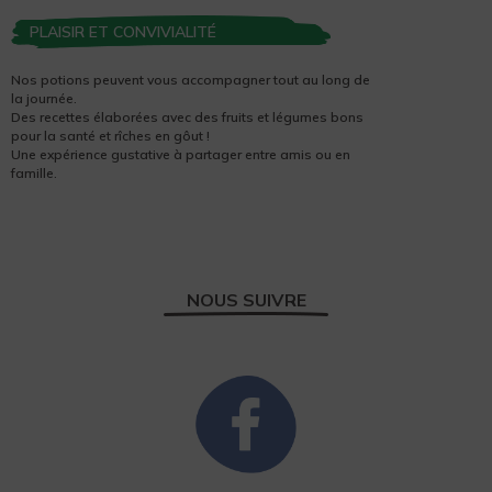
PLAISIR ET CONVIVIALITÉ
Nos potions peuvent vous accompagner tout au long de
la journée.
Des recettes élaborées avec des fruits et légumes bons
pour la santé et rîches en gôut !
Une expérience gustative à partager entre amis ou en
famille.
NOUS SUIVRE