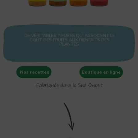
DE VÉRITABLES INFUSÉS QUI ASSOCIENT LE
GOÛT DES FRUITS AUX BIENFAITS DES
PLANTES.
Nos recettes
Boutique en ligne
Fabriqués dans le Sud Ouest